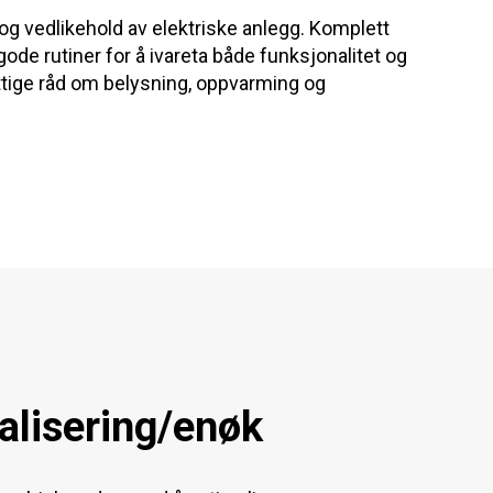
 og vedlikehold av elektriske anlegg. Komplett
 gode rutiner for å ivareta både funksjonalitet og
 nyttige råd om belysning, oppvarming og
alisering/enøk