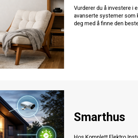
Vurderer du å investere i
avanserte systemer som kre
deg med å finne den beste 
Smarthus
Hos Komplett Elektro Insta