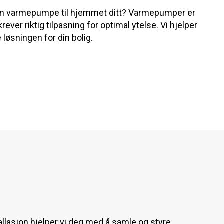
 en varmepumpe til hjemmet ditt? Varmepumper er
ver riktig tilpasning for optimal ytelse. Vi hjelper
løsningen for din bolig.
llasjon hjelper vi deg med å samle og styre