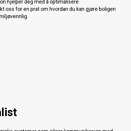
jon hjelper deg med å optimalisere
akt oss for en prat om hvordan du kan gjøre boligen
miljøvennlig.
list