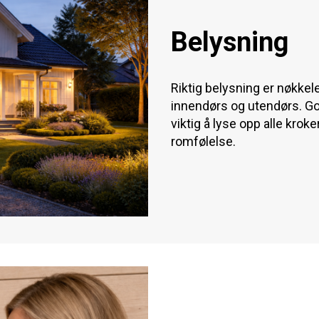
Belysning
Riktig belysning er nøkkel
innendørs og utendørs. Godt
viktig å lyse opp alle krok
romfølelse.