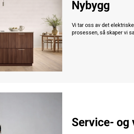
Nybygg
Vi tar oss av det elektriske
prosessen, så skaper vi s
Service- og 