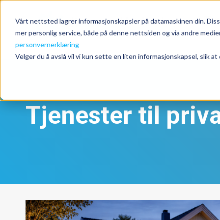
Tje
Vårt nettsted lagrer informasjonskapsler på datamaskinen din. Disse
mer personlig service, både på denne nettsiden og via andre medier.
personvernerklæring
Velger du å avslå vil vi kun sette en liten informasjonskapsel, slik at
Tjenester til pri