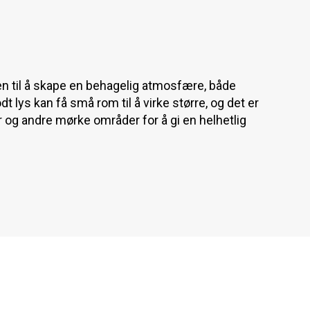
en til å skape en behagelig atmosfære, både
 lys kan få små rom til å virke større, og det er
er og andre mørke områder for å gi en helhetlig