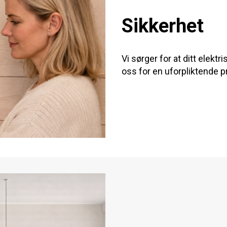
Sikkerhet
Vi sørger for at ditt elekt
oss for en uforpliktende pr